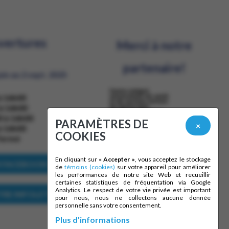
vertures
Merci à notre
partenaire!
uin au 2 sept. 2025
à 16h00
à 16h00
0 à 16h00
PARAMÈTRES DE
×
à 16h00
COOKIES
Fermé
POLITIQUE DE
En cliquant sur
« Accepter »
, vous acceptez le stockage
CONFIDENTIALITÉ
R FACEBOOK!
de
témoins (cookies)
sur votre appareil pour améliorer
les performances de notre site Web et recueillir
certaines statistiques de fréquentation via Google
Analytics. Le respect de votre vie privée est important
RE INFOLETTRE!
pour nous, nous ne collectons aucune donnée
personnelle sans votre consentement.
Plus d'informations